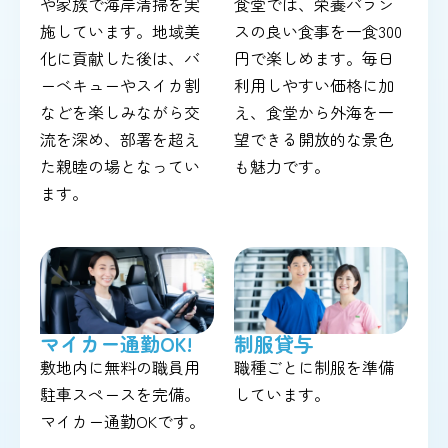
や家族で海岸清掃を実
食堂では、栄養バラン
施しています。地域美
スの良い食事を一食300
化に貢献した後は、バ
円で楽しめます。毎日
ーベキューやスイカ割
利用しやすい価格に加
などを楽しみながら交
え、食堂から外海を一
流を深め、部署を超え
望できる開放的な景色
た親睦の場となってい
も魅力です。
ます。
マイカー通勤OK!
制服貸与
敷地内に無料の職員用
職種ごとに制服を準備
駐車スペースを完備。
しています。
マイカー通勤OKです。