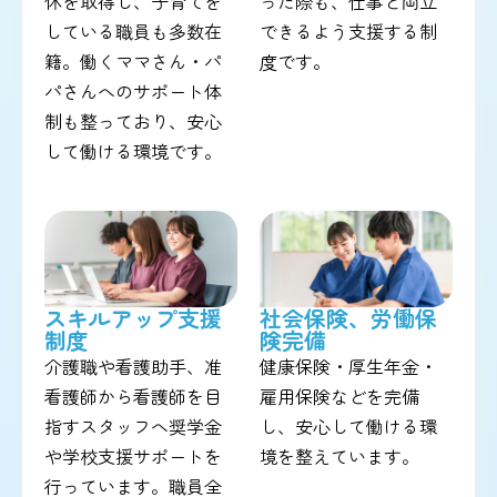
休を取得し、子育てを
った際も、仕事と両立
している職員も多数在
できるよう支援する制
籍。働くママさん・パ
度です。
パさんへのサポート体
制も整っており、安心
して働ける環境です。
スキルアップ支援
社会保険、労働保
制度
険完備
介護職や看護助手、准
健康保険・厚生年金・
看護師から看護師を目
雇用保険などを完備
指すスタッフへ奨学金
し、安心して働ける環
や学校支援サポートを
境を整えています。
行っています。職員全