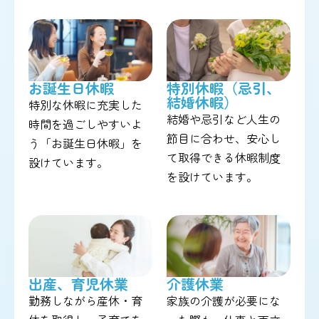
お誕生日休暇
特別休暇（忌引、
結婚休暇）
特別な休暇に充実した
結婚や忌引など人生の
時間を過ごしやすいよ
節目に合わせ、安心し
う「お誕生日休暇」を
て取得できる休暇制度
設けています。
を設けています。
出産、育児休業
介護休業
勤務しながら産休・育
家族の介護が必要にな