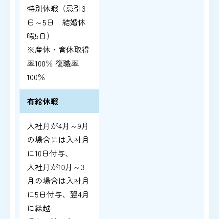
特別休暇（忌引3
日～5日 結婚休
暇5日）
※産休・育休取得
率100％ 復職率
100％
有給休暇
入社月が4月～9月
の場合には入社月
に10日付与、
入社月が10月～3
月の場合は入社月
に5日付与、翌4月
に繰越