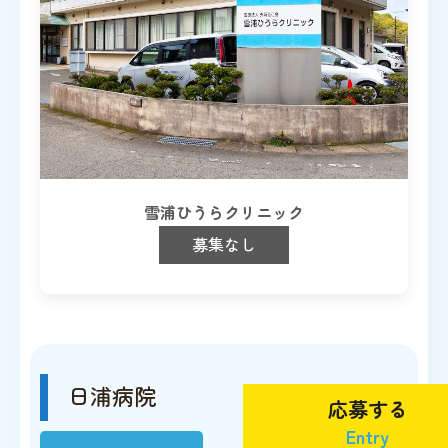
雪浦ひうらクリニック
募集なし
日浦病院
応募する
Entry