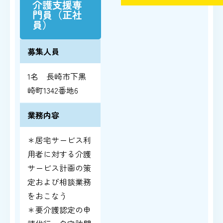
介護支援専
門員（正社
員）
募集人員
1名 長崎市下黒
崎町1342番地6
業務内容
＊居宅サービス利
用者に対する介護
サービス計画の策
定および相談業務
をおこなう
＊要介護認定の申