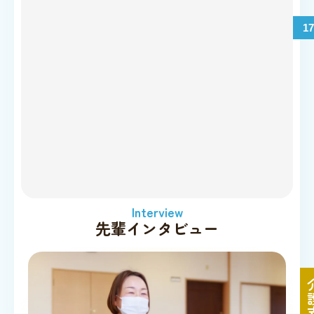
1
Interview
先輩インタビュー