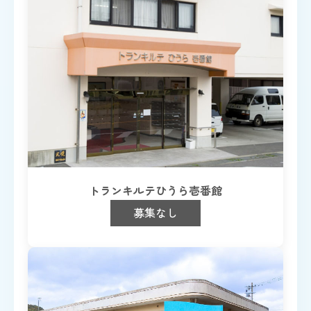
トランキルテひうら壱番館
募集なし