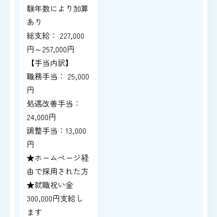
験年数により加算
あり
総支給： 227,000
円～257,000円
【手当内訳】
職務手当： 25,000
円
処遇改善手当：
24,000円
調整手当：13,000
円
★ホームページ経
由で採用された方
★就職祝い金
300,000円支給し
ます