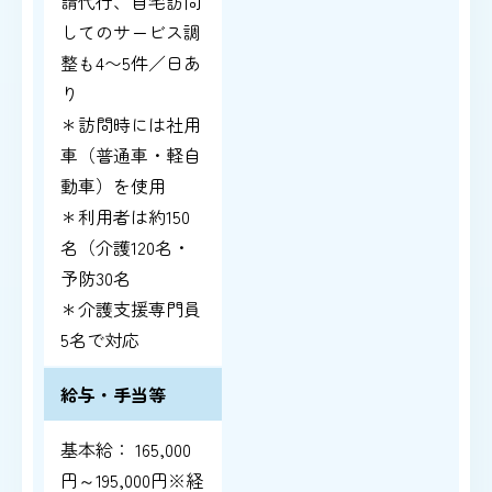
請代行、自宅訪問
してのサービス調
整も4〜5件／日あ
り
＊訪問時には社用
車（普通車・軽自
動車）を使用
＊利用者は約150
名（介護120名・
予防30名
＊介護支援専門員
5名で対応
給与・手当等
基本給： 165,000
円～195,000円※経