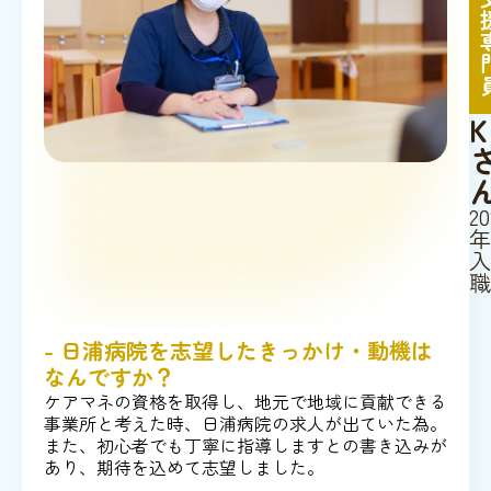
K
20
年
入
職
- 日浦病院を志望したきっかけ・動機は
なんですか？
ケアマネの資格を取得し、地元で地域に貢献できる
事業所と考えた時、日浦病院の求人が出ていた為。
また、初心者でも丁寧に指導しますとの書き込みが
あり、期待を込めて志望しました。