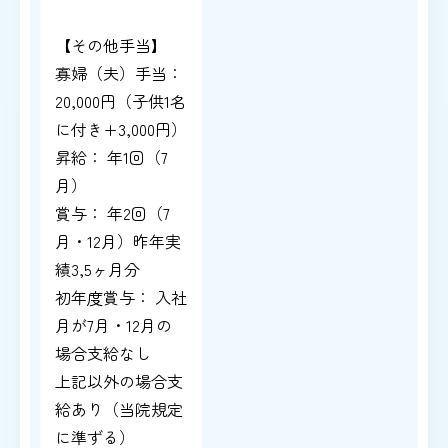
【その他手当】
寡婦（夫）手当：
20,000円（子供1名
に付き+3,000円）
昇給： 年1回（7
月）
賞与： 年2回（7
月・12月）昨年実
績3,5ヶ月分
初年度賞与： 入社
月が7月・12月の
場合支給なし
上記以外の場合支
給あり（当院規定
に準ずる）