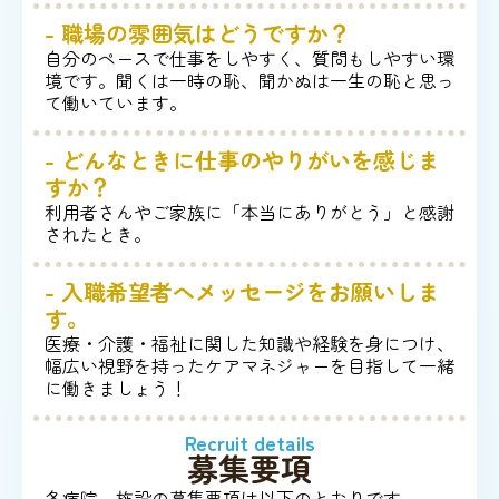
- 職場の雰囲気はどうですか？
自分のペースで仕事をしやすく、質問もしやすい環
境です。聞くは一時の恥、聞かぬは一生の恥と思っ
て働いています。
- どんなときに仕事のやりがいを感じま
すか？
利用者さんやご家族に「本当にありがとう」と感謝
されたとき。
- 入職希望者へメッセージをお願いしま
す。
医療・介護・福祉に関した知識や経験を身につけ、
幅広い視野を持ったケアマネジャーを目指して一緒
に働きましょう！
Recruit details
募集要項
各病院、施設の募集要項は以下のとおりです。