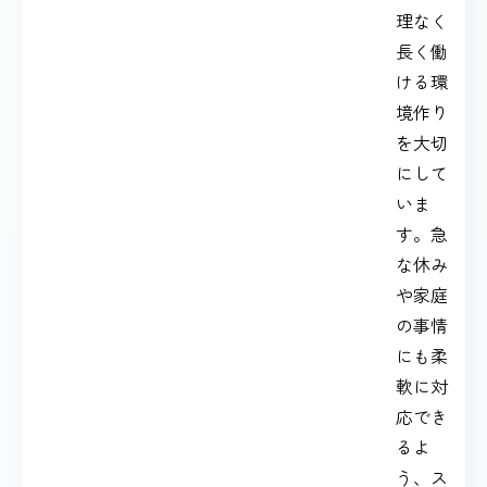
理なく
長く働
ける環
境作り
を大切
にして
いま
す。急
な休み
や家庭
の事情
にも柔
軟に対
応でき
るよ
う、ス