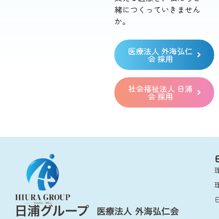
緒につくっていきません
か。
医療法人 外海弘仁
会 採用
社会福祉法人 日浦
会 採用