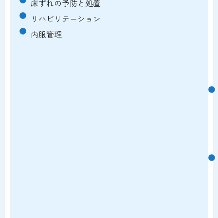
床ずれの予防と処置
リハビリテーション
内服管理