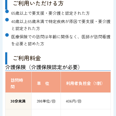
ご利用いただける方
65歳以上で要支援・要介護と認定された方
40歳以上65歳未満で特定疾病が原因で要支援・要介護
と認定された方
医療保険での訪問は年齢に関係なく、医師が訪問看護
を必要と認めた方
ご利用料金
介護保険（介護保険認定が必要）
訪問時
単 位
利用者負担金（1割）
間
30分未満
398単位/回
406円/回