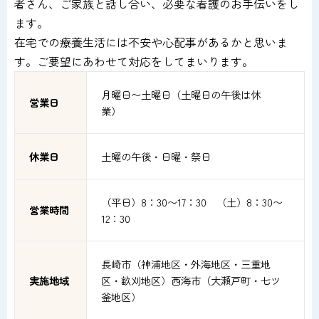
者さん、ご家族と話し合い、必要な看護のお手伝いをし
ます。
在宅での療養生活には不安や心配事があるかと思いま
す。ご要望にあわせて対応をしてまいります。
月曜日〜土曜日（土曜日の午後は休
営業日
業）
休業日
土曜の午後・日曜・祭日
（平日）8：30〜17：30 （土）8：30〜
営業時間
12：30
長崎市（神浦地区・外海地区・三重地
実施地域
区・畝刈地区）西海市（大瀬戸町・七ツ
釜地区）