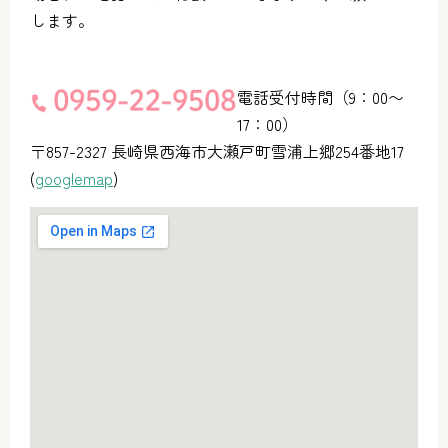
します。
電話受付時間（9：00〜
17：00）
〒857-2327 長崎県西海市大瀬戸町雪浦上郷254番地17
(
googlemap
)