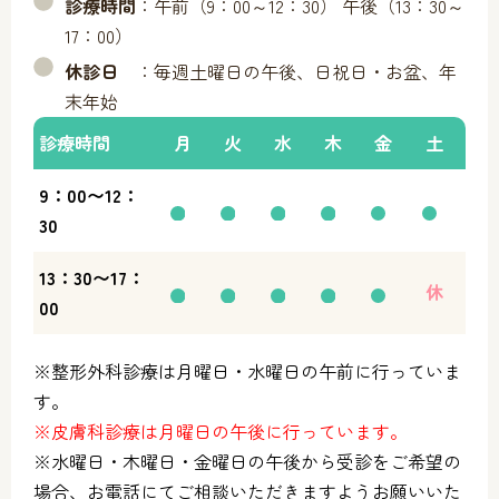
診療時間
：午前（9：00～12：30） 午後（13：30～
17：00）
休診日
：毎週土曜日の午後、日祝日・お盆、年
末年始
診療時間
月
火
水
木
金
土
9：00〜12：
30
13：30〜17：
休
00
※整形外科診療は月曜日・水曜日の午前に行っていま
す。
※皮膚科診療は月曜日の午後に行っています。
※水曜日・木曜日・金曜日の午後から受診をご希望の
場合、お電話にてご相談いただきますようお願いいた